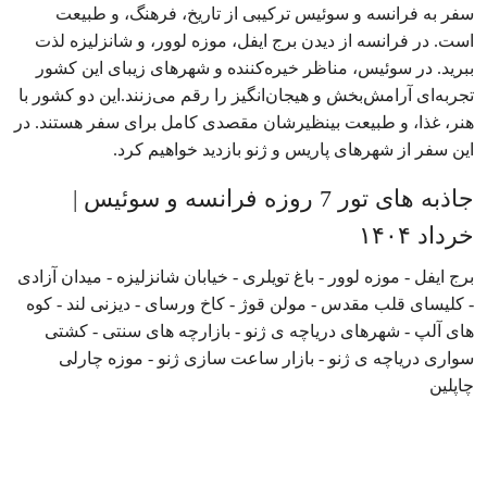
سفر به فرانسه و سوئیس ترکیبی از تاریخ، فرهنگ، و طبیعت
است. در فرانسه از دیدن برج ایفل، موزه لوور، و شانزلیزه لذت
ببرید. در سوئیس، مناظر خیره‌کننده و شهرهای زیبای این کشور
تجربه‌ای آرامش‌بخش و هیجان‌انگیز را رقم می‌زنند.این دو کشور با
هنر، غذا، و طبیعت بینظیرشان مقصدی کامل برای سفر هستند. در
این سفر از شهرهای پاریس و ژنو بازدید خواهیم کرد.
جاذبه های تور 7 روزه فرانسه و سوئیس |
خرداد ۱۴۰۴
برج ایفل - موزه لوور - باغ تویلری - خیابان شانزلیزه - میدان آزادی
- کلیسای قلب مقدس - مولن قوژ - کاخ ورسای - دیزنی لند - کوه
های آلپ - شهرهای دریاچه ی ژنو - بازارچه های سنتی - کشتی
سواری دریاچه ی ژنو - بازار ساعت سازی ژنو - موزه چارلی
چاپلین