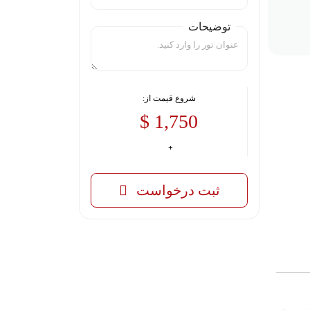
توضیحات
شروع قیمت از:
1,750 $
ثبت درخواست