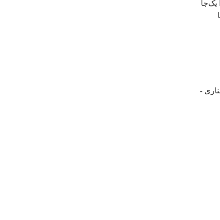
یک‌جا
ناری -