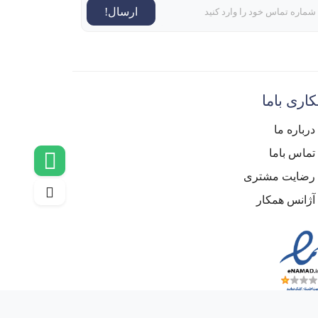
ارسال!
اری باما
درباره ما
تماس باما
رضایت مشتری
آژانس همکار