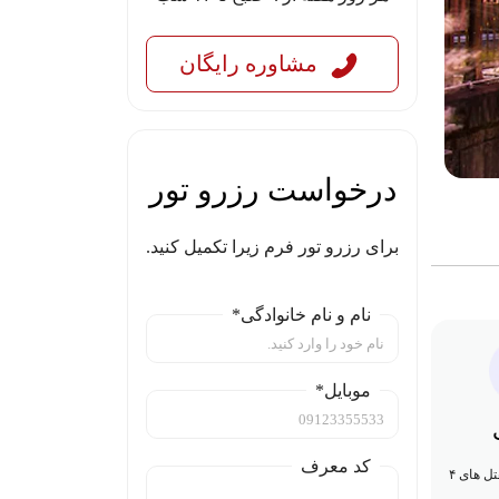
مشاوره رایگان
درخواست رزرو تور
برای رزرو تور فرم زیرا تکمیل کنید.
نام و نام خانوادگی*
موبایل*
کد معرف
۵ شب اقامت در هتل های ۴