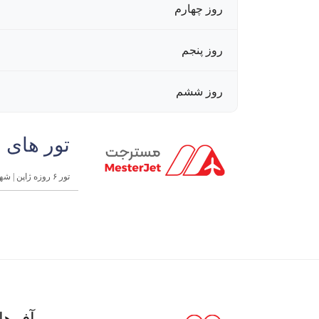
روز چهارم
روز پنجم
روز ششم
تور های 
تور ۶ روزه ژاپن | شهریور 1404