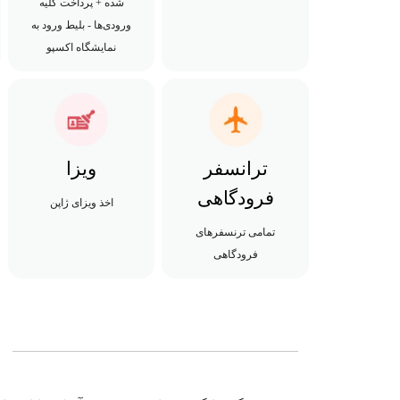
شده + پرداخت کلیه
ورودی‌ها - بلیط ورود به
نمایشگاه اکسپو
ترانسفر
ویزا
فرودگاهی
اخذ ویزای ژاپن
تمامی ترنسفرهای
فرودگاهی