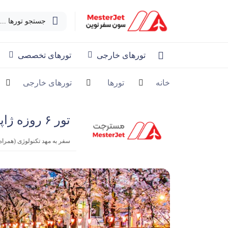
جستجو تورها ...
تورهای خارجی
تورهای تخصصی
خانه
تورها
تورهای خارجی
تور ۶ روزه ژاپن | شهریور 1404
سفر به مهد تکنولوژی (همراه با بازدید از اکسپو ۰۲۵