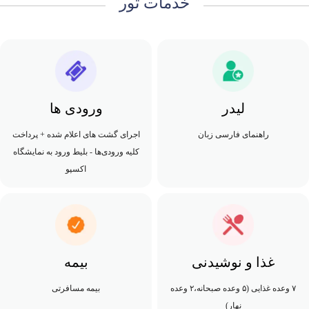
خدمات تور
لیدر
ورودی ها
راهنمای فارسی زبان
اجرای گشت های اعلام شده + پرداخت
کلیه ورودی‌ها - بلیط ورود به نمایشگاه
اکسپو
غذا و نوشیدنی
بیمه
۷ وعده غذایی (۵ وعده صبحانه،۲ وعده
بیمه مسافرتی
نهار)