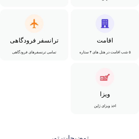
اقامت
ترانسفر فرودگاهی
۵ شب اقامت در هتل های ۴ ستاره
تمامی ترنسفرهای فرودگاهی
ویزا
اخذ ویزای ژاپن
توضیحات تور