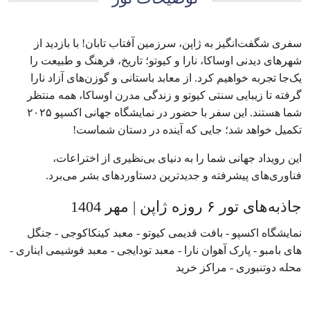
سفری شگفت‌انگیز به ژاپن، سرزمین آفتاب تابان! با بازدید از
شهرهای دیدنی اوساکا، نارا و کیوتو؛ تاریخ، فرهنگ و طبیعت را
یک‌جا تجربه خواهیم کرد. از معابد باستانی و گوزن‌های آزاد نارا
گرفته تا زیبایی سنتی کیوتو و زندگی مدرن اوساکا، همه منتظر
شما هستند. این سفر با حضور در نمایشگاه جهانی اکسپو ۲۰۲۵
تکمیل خواهد شد؛ جایی که آینده در دستان شماست!
این رویداد جهانی شما را به دنیای بی‌نظیری از اختراعات،
فناوری‌های پیشرفته و جدیدترین دستاوردهای بشر می‌برد.
جاذبه‌های تور ۶ روزه ژاپن | مهر 1404
نمایشگاه اکسپو - بافت قدیمی کیوتو - معبد کینکاکوجی - جنگل
های بامبو - پارک آهوان نارا - معبد تودایجی - معبد فوشیمی ایناری -
محله دوتنبوری - مراکز خرید