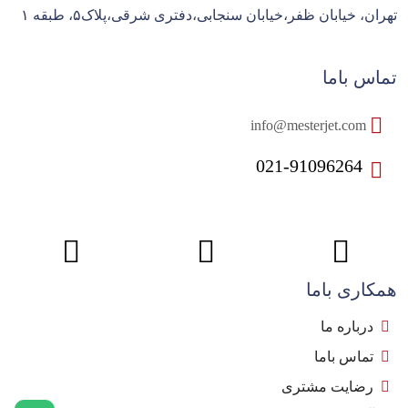
تهران، خیابان ظفر،خیابان سنجابی،دفتری شرقی،پلاک۵، طبقه ۱
تماس باما
info@mesterjet.com
021-91096264
همکاری باما
درباره ما
تماس باما
رضایت مشتری