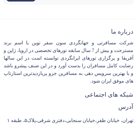
درباره ما
شرکت مسافرتی و جهانگردی سون سفر نوین با اسم برند
مسترجت و بیش از 7 سال سابقه تورهای تخصصی در اروپا، ژاپن و
آفریقا و برگزاری تورهای ایرانگردی توانسته است در این سالها
رضایت کامل مسافران را بدست آورد و در این صنف پیشرو باشد
و با بهترین سرویس دهی به مسافرین جزو پربازدیدترین استارتاپ
های موفق ایران شود.
شبکه های اجتماعی
آدرس
تهران، خیابان ظفر،خیابان سنجابی،دفتری شرقی،پلاک۵، طبقه ۱