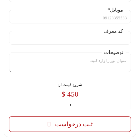
موبایل*
کد معرف
توضیحات
شروع قیمت از:
450 $
ثبت درخواست