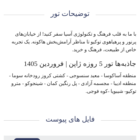
توضیحات تور
با ما به قلب فرهنگ و تکنولوژی آسیا سفر کنید! از خیابان‌های
پرنور و پرهیاهوی توکیو تا مناظر آرامش‌بخش هاکونه. یک تجربه
خاص از طبیعت، فرهنگ و خرید.
جاذبه‌ها تور 5 روزه ژاپن | فروردین 1405
منطقه آساکوسا - معبد سنسوجی - کشتی کروز رودخانه سوما -
منطقه ادیبا - مجسمه آزادی - پل رنگین کمان - شینجوکو - مترو
توکیو- شیبویا -کوه فوجی.
فایل های پیوست