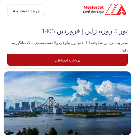
ورود / ثبت نام
تور 5 روزه ژاپن | فروردین 1405
سفر به سرزمین شکوفه‌ها با ۷۰ میلیون وام قرض‌الحسنه سفری شگفت‌انگیز به
ژاپن،
پرداخت اقساطی