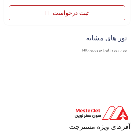
ثبت درخواست
تور های مشابه
تور 5 روزه ژاپن | فروردین 1405
آفرهای ویژه مسترجت