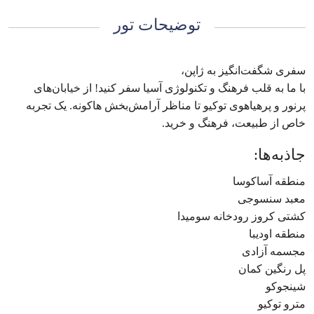
توضیحات تور
سفری شگفت‌انگیز به ژاپن،
با ما به قلب فرهنگ و تکنولوژی آسیا سفر کنید! از خیابان‌های
پرنور و پرهیاهوی توکیو تا مناظر آرامش‌بخش هاکونه. یک تجربه
خاص از طبیعت، فرهنگ و خرید.
جاذبه‌ها:
منطقه آساکوسا
معبد سنسوجی
کشتی کروز رودخانه سومیدا
منطقه اودیبا
مجسمه آزادی
پل رنگین کمان
شینجوکو
مترو توکیو