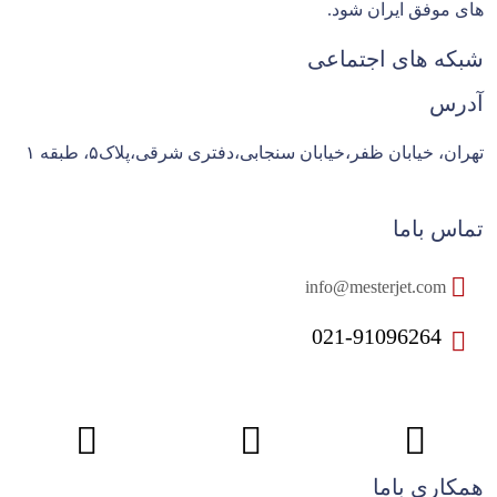
های موفق ایران شود.
شبکه های اجتماعی
آدرس
تهران، خیابان ظفر،خیابان سنجابی،دفتری شرقی،پلاک۵، طبقه ۱
تماس باما
info@mesterjet.com
021-91096264
همکاری باما