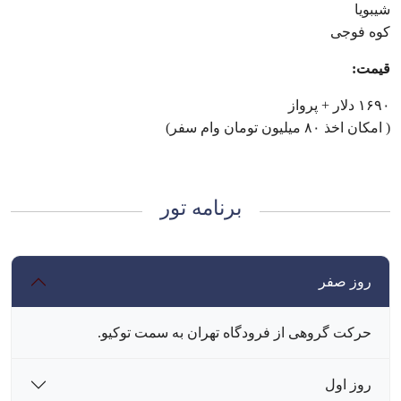
شیبویا
کوه فوجی
قیمت:
۱۶۹۰ دلار + پرواز
( امکان اخذ ۸۰ میلیون تومان وام سفر)
برنامه تور
روز صفر
حرکت گروهی از فرودگاه تهران به سمت توکیو.
روز اول