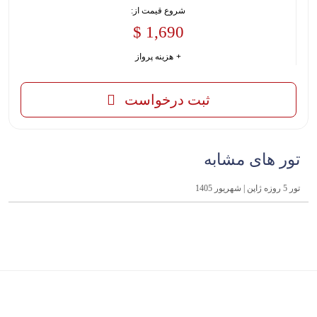
شروع قیمت از:
1,690 $
هزینه پرواز
ثبت درخواست
تور های مشابه
تور 5 روزه ژاپن | شهریور 1405