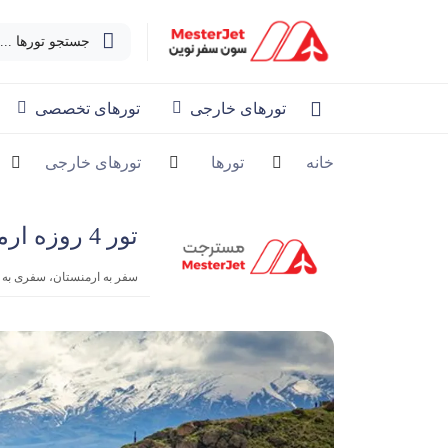
جستجو تورها ...
تورهای خارجی
تورهای تخصصی
خانه
تورها
تورهای خارجی
تور 4 روزه ارمنستان | 11 شهریور 1404
سفر به ارمنستان، سفری به ق