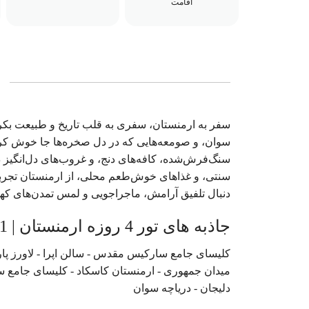
اقامت
سفر به ارمنستان، سفری به قلب تاریخ و طبیعت بکر 
سوان، و صومعه‌هایی که در دل صخره‌ها جا خوش کرده‌
سنگ‌فرش‌شده، کافه‌های دنج، و غروب‌های دل‌انگیز
سنتی، و غذاهای خوش‌طعم محلی، از ارمنستان تجربه
دنبال تلفیق آرامش، ماجراجویی و لمس تمدن‌های که
جاذبه های تور 4 روزه ارمنستان | 11 شهریور 1404
کلیسای جامع سارکیس مقدس - سالن اپرا - لاورز پارک 
میدان جمهوری - ارمنستان کاسکاد - کلیسای جامع سن
دلیجان - دریاچه سوان