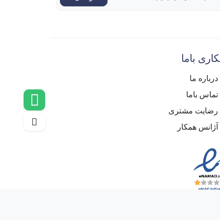
اری باما
درباره ما
تماس باما
رضایت مشتری
آژانس همکار