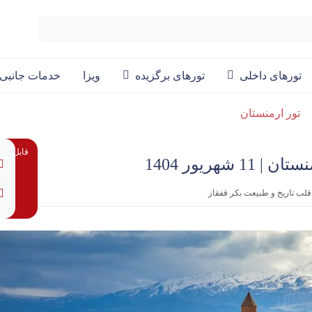
تورهای داخلی
تورهای برگزیده
ویزا
خدمات جانبی
تور ارمنستان
قابل پردا
لب تاریخ و طبیعت بکر قفقاز