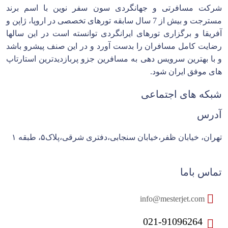
شرکت مسافرتی و جهانگردی سون سفر نوین با اسم برند
مسترجت و بیش از 7 سال سابقه تورهای تخصصی در اروپا، ژاپن و
آفریقا و برگزاری تورهای ایرانگردی توانسته است در این سالها
رضایت کامل مسافران را بدست آورد و در این صنف پیشرو باشد
و با بهترین سرویس دهی به مسافرین جزو پربازدیدترین استارتاپ
های موفق ایران شود.
شبکه های اجتماعی
آدرس
تهران، خیابان ظفر،خیابان سنجابی،دفتری شرقی،پلاک۵، طبقه ۱
تماس باما
info@mesterjet.com
021-91096264