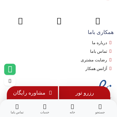
همکاری باما
درباره ما
تماس باما
رضایت مشتری
آژانس همکار
رزرو تور
مشاوره رایگان
جستجو
خانه
خدمات
تماس باما