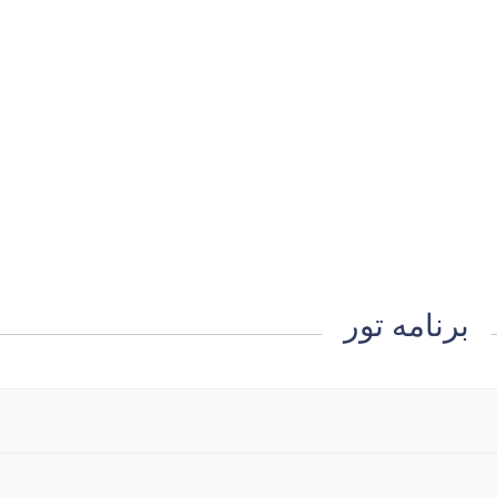
برنامه تور