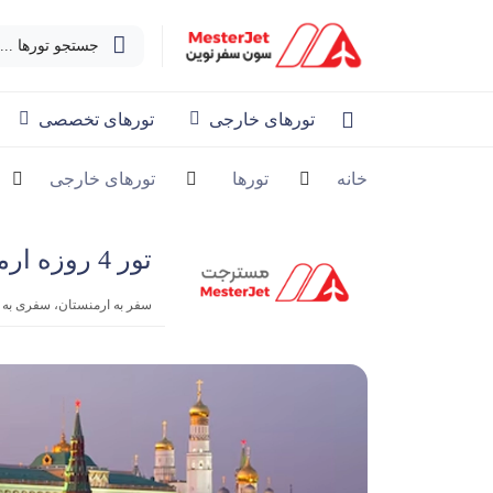
جستجو تورها ...
تورهای خارجی
تورهای تخصصی
خانه
تورها
تورهای خارجی
تور 4 روزه ارمنستان | 21 مرداد 1404
سفر به ارمنستان، سفری به ق