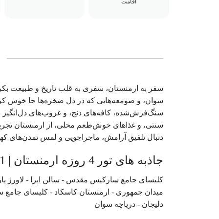
اقامت
سفر به ارمنستان، سفری به قلب تاریخ و طبیعت بکر 
سوان، و صومعه‌هایی که در دل صخره‌ها جا خوش کرده‌
سنگ‌فرش‌شده، کافه‌های دنج، و غروب‌های دل‌انگیز
سنتی، و غذاهای خوش‌طعم محلی، از ارمنستان تجربه
دنبال تلفیق آرامش، ماجراجویی و لمس تمدن‌های که
جاذبه های تور 4 روزه ارمنستان | 21 مرداد 1404
کلیسای جامع سارکیس مقدس - سالن اپرا - لاورز پارک 
میدان جمهوری - ارمنستان کاسکاد - کلیسای جامع سن
دلیجان - دریاچه سوان