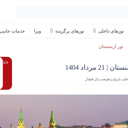
تورهای داخلی
تورهای برگزیده
ویزا
خدمات جانبی
تور ارمنستان
قابل پ
لب تاریخ و طبیعت بکر قفقاز