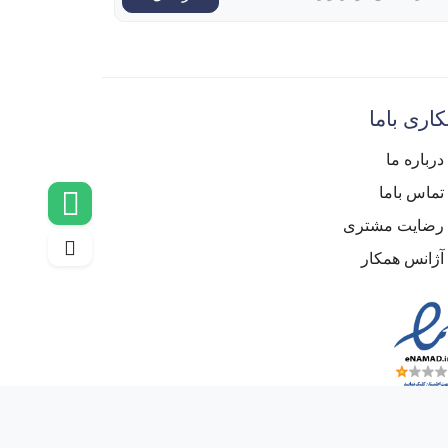
اری باما
درباره ما
تماس باما
رضایت مشتری
آژانس همکار