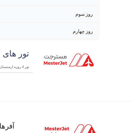
روز سوم
روز چهارم
تور های 
تور 4 روزه ارمنستان | 21 مرداد 1404
آفرها