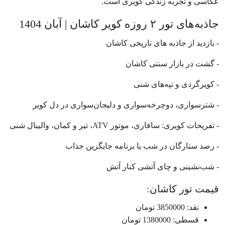
عکاسی و تجربه زندگی کویری است.
جاذبه‌های تور ۲ روزه کویر کاشان | آبان 1404
- بازدید از جاذبه های تاریخی کاشان
- گشت در بازار سنتی کاشان
- کویرگردی و تپه‌های شنی
- شترسواری، دوچرخه‌سواری و دلیجان‌سواری در دل کویر
- تفریحات کویری: سافاری، موتور ATV، تیر و کمان، والیبال شنی
- رصد ستارگان در شب یا برنامه جایگزین جذاب
- شب‌نشینی و چای آتشی کنار آتش
قیمت تور کاشان:
نقد: 3850000 تومان
قسطی: 1380000 تومان