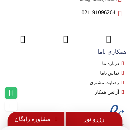
021-91096264
همکاری باما
درباره ما
تماس باما
رضایت مشتری
آژانس همکار
رزرو تور
مشاوره رایگان