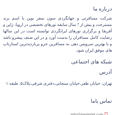
درباره ما
شرکت مسافرتی و جهانگردی سون سفر نوین با اسم برند
مسترجت و بیش از 7 سال سابقه تورهای تخصصی در اروپا، ژاپن و
آفریقا و برگزاری تورهای ایرانگردی توانسته است در این سالها
رضایت کامل مسافران را بدست آورد و در این صنف پیشرو باشد
و با بهترین سرویس دهی به مسافرین جزو پربازدیدترین استارتاپ
های موفق ایران شود.
شبکه های اجتماعی
آدرس
تهران، خیابان ظفر،خیابان سنجابی،دفتری شرقی،پلاک۵، طبقه ۱
تماس باما
info@mesterjet.com