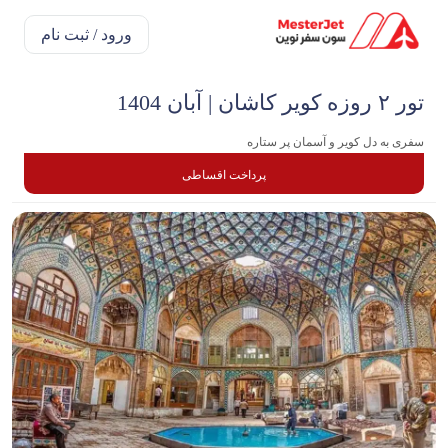
ورود / ثبت نام
تور ۲ روزه کویر کاشان | آبان 1404
سفری به دل کویر و آسمان پر ستاره
پرداخت اقساطی