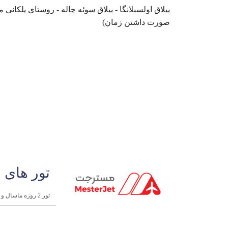
ییلاق اولسبلانگا - ییلاق سوئه چاله - روستای پلکان
صورت داشتن زمان)
تور های 
تور‌ 2 روزه ماسال و ماسوله