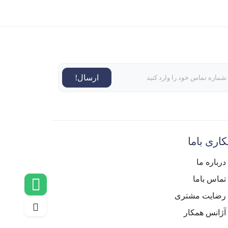
ارسال!
اری باما
درباره ما
تماس باما
رضایت مشتری
آژانس همکار