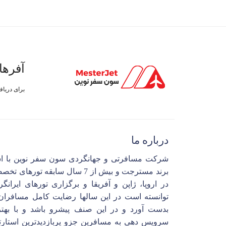
آفرها
برای دریا
درباره ما
شرکت مسافرتی و جهانگردی سون سفر نوین با ا
برند مسترجت و بیش از 7 سال سابقه تورهای 
در اروپا، ژاپن و آفریقا و برگزاری تورهای ایرانگ
توانسته است در این سالها رضایت کامل مسافران 
بدست آورد و در این صنف پیشرو باشد و با بهتر
سرویس دهی به مسافرین جزو پربازدیدترین استارت