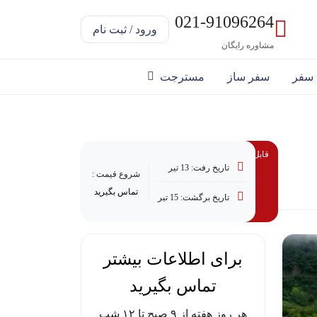
021-91096264
ورود / ثبت نام
مشاوره رایگان
 سفر
سفر ساز
مسترجت
قابل پرداخت با وام
تاریخ رفت: 13 تیر
شروع قیمت :
تماس بگیرید
تاریخ برگشت: 15 تیر
برای اطلاعات بیشتر
تماس بگیرید
هر روز هفته از ۹ صبح تا ۱۲ شب