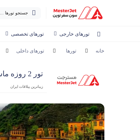
جستجو تورها ...
تورهای خارجی
تورهای تخصصی
خانه
تورها
تورهای داخلی
تور‌ 2 روزه ماسال و ماسوله
زیباترین ییلاقات ایران