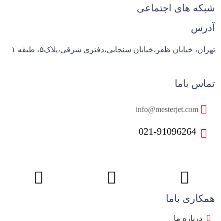
شبکه های اجتماعی
آدرس
تهران، خیابان ظفر،خیابان سنجابی،دفتری شرقی،پلاک۵، طبقه ۱
تماس باما
info@mesterjet.com
021-91096264
همکاری باما
درباره ما