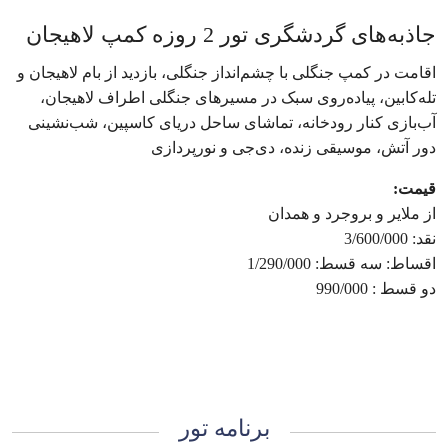
جاذبه‌های گردشگری تور 2 روزه کمپ لاهیجان
اقامت در کمپ جنگلی با چشم‌انداز جنگلی، بازدید از بام لاهیجان و
تله‌کابین، پیاده‌روی سبک در مسیرهای جنگلی اطراف لاهیجان،
آب‌بازی کنار رودخانه، تماشای ساحل دریای کاسپین، شب‌نشینی
دور آتش، موسیقی زنده، دی‌جی و نورپردازی
قیمت:
از ملایر و بروجرد و همدان
نقد: 3/600/000
اقساط: سه قسط: 1/290/000
دو قسط : 990/000
برنامه تور