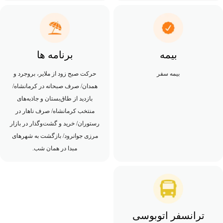
بیمه
برنامه ها
بیمه سفر
حرکت صبح زود از ملایر، بروجرد و
همدان/ صرف صبحانه در کرمانشاه/
بازدید از طاق‌بستان و جاذبه‌های
منتخب کرمانشاه/ صرف ناهار در
رستوران/ خرید و گشت‌وگذار در بازار
مرزی جوانرود/ بازگشت به شهرهای
مبدا در همان شب.
ترانسفر اتوبوسی