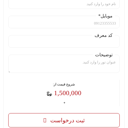
موبایل*
کد معرف
توضیحات
شروع قیمت از:
1,500,000
ثبت درخواست