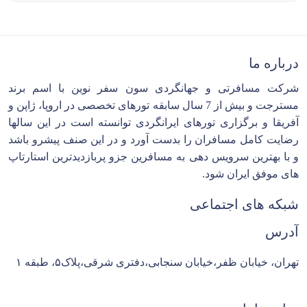
درباره ما
شرکت مسافرتی و جهانگردی سون سفر نوین با اسم برند
مسترجت و بیش از 7 سال سابقه تورهای تخصصی در اروپا، ژاپن و
آفریقا و برگزاری تورهای ایرانگردی توانسته است در این سالها
رضایت کامل مسافران را بدست آورد و در این صنف پیشرو باشد
و با بهترین سرویس دهی به مسافرین جزو پربازدیدترین استارتاپ
های موفق ایران شود.
شبکه های اجتماعی
آدرس
تهران، خیابان ظفر،خیابان سنجابی،دفتری شرقی،پلاک۵، طبقه ۱