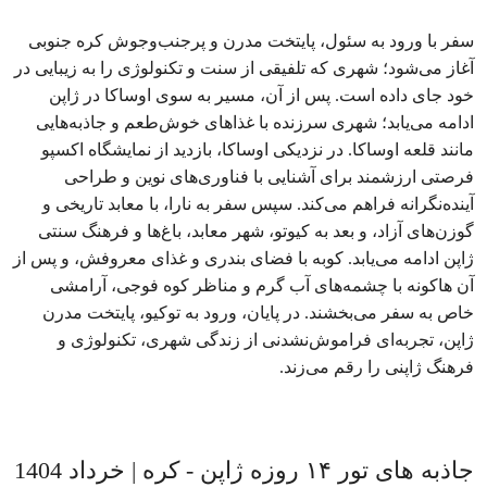
سفر با ورود به سئول، پایتخت مدرن و پرجنب‌وجوش کره جنوبی
آغاز می‌شود؛ شهری که تلفیقی از سنت و تکنولوژی را به زیبایی در
خود جای داده است. پس از آن، مسیر به سوی اوساکا در ژاپن
ادامه می‌یابد؛ شهری سرزنده با غذاهای خوش‌طعم و جاذبه‌هایی
مانند قلعه اوساکا. در نزدیکی اوساکا، بازدید از نمایشگاه اکسپو
فرصتی ارزشمند برای آشنایی با فناوری‌های نوین و طراحی
آینده‌نگرانه فراهم می‌کند. سپس سفر به نارا، با معابد تاریخی و
گوزن‌های آزاد، و بعد به کیوتو، شهر معابد، باغ‌ها و فرهنگ سنتی
ژاپن ادامه می‌یابد. کوبه با فضای بندری و غذای معروفش، و پس از
آن هاکونه با چشمه‌های آب گرم و مناظر کوه فوجی، آرامشی
خاص به سفر می‌بخشند. در پایان، ورود به توکیو، پایتخت مدرن
ژاپن، تجربه‌ای فراموش‌نشدنی از زندگی شهری، تکنولوژی و
فرهنگ ژاپنی را رقم می‌زند.
جاذبه های تور ۱۴ روزه ژاپن - کره | خرداد 1404