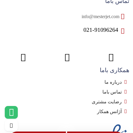
تماس باما
info@mesterjet.com
021-91096264
همکاری باما
درباره ما
تماس باما
رضایت مشتری
آژانس همکار