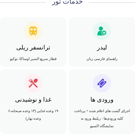
خدمات تور
لیدر
ترانسفر ریلی
راهنمای فارسی زبان
قطار سریع السیر اوساکا- توکیو
ورودی ها
غذا و نوشیدنی
اجرای گشت های اعلام شده + پرداخت
۱۹ وعده غذایی (۱۳ وعده صبحانه،۶
کلیه ورودی‌ها - ربلیط ورود به
وعده نهار)
نمایشگاه اکسپو