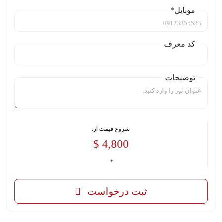
موبایل*
کد معرف
توضیحات
شروع قیمت از:
4,800 $
ثبت درخواست