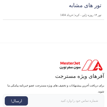
تور های مشابه
تور ۱۴ روزه ژاپن - کره | خرداد 1404
آفرهای ویژه مسترجت
برای دریافت آخرین پیشنهادات و تخفیف های ویژه مسترجت عضو خبرنامه پیامکی ما
شوید.
ارسال!