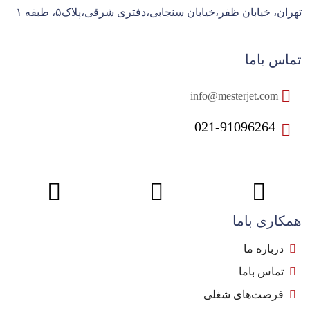
تهران، خیابان ظفر،خیابان سنجابی،دفتری شرقی،پلاک۵، طبقه ۱
تماس باما
info@mesterjet.com
021-91096264
همکاری باما
درباره ما
تماس باما
فرصت‌های شغلی