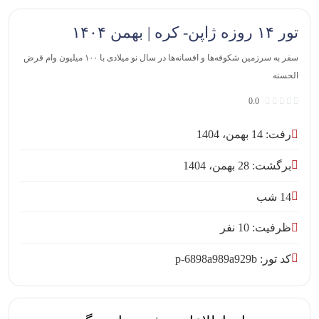
تور ۱۴ روزه ژاپن- کره | بهمن ۱۴۰۴
سفر به سرزمین شکوفه‌ها و افسانه‌ها در سال نو میلادی با ۱۰۰ میلیون وام قرض
الحسنه
0.0
رفت: 14 بهمن، 1404
برگشت: 28 بهمن، 1404
14 شب
ظرفیت: 10 نفر
کد تور: p-6898a989a929b