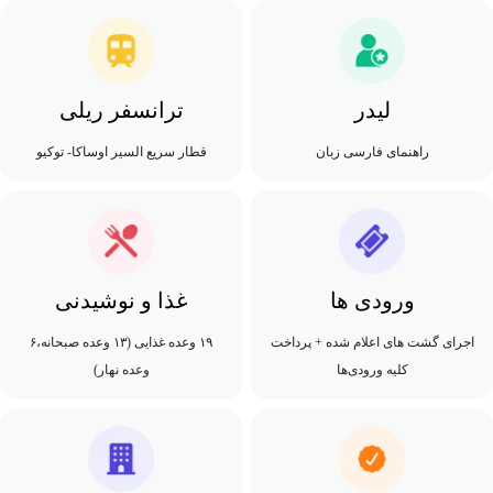
لیدر
ترانسفر ریلی
راهنمای فارسی زبان
قطار سریع السیر اوساکا- توکیو
ورودی ها
غذا و نوشیدنی
اجرای گشت های اعلام شده + پرداخت
۱۹ وعده غذایی (۱۳ وعده صبحانه،۶
کلیه ورودی‌ها
وعده نهار)