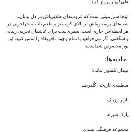
هلی‌کوپتر پرواز کنید.
اینجا سرزمینی است که غروب‌های طلایی‌اش در دل بیابان،
شب‌های پرستاره‌اش بر بالای کوه میز و طعم ناب ماجراجویی در
هر لحظه‌اش جاری است. سفری‌ست برای عاشقان تجربه، زیبایی
و شگفتی. اگر می‌خواهید با تمام وجود «آفریقا» را لمس کنید، این
تور مخصوص شماست.
جاذبه‌ها:
میدان نلسون ماندلا
منطقه‌ی تاریخی گُلدریف
بازار رز‌بنک
پارک شیرها
مجموعه فرهنگی لسدی