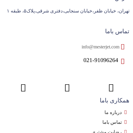
تهران، خیابان ظفر،خیابان سنجابی،دفتری شرقی،پلاک۵، طبقه ۱
تماس باما
info@mesterjet.com
021-91096264
همکاری باما
درباره ما
تماس باما
رضایت مشتری