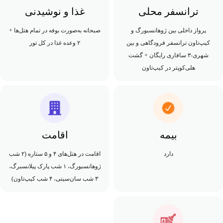
ترانسفر محلی
غذا و نوشیدنی
پرواز داخلی بین ژوهانسبورگ و
صبحانه به‌صورت بوفه در تمام هتل‌ها +
کیپ‌تاون ترانسفر فرودگاهی و بین
۲ وعده غذا در کل تور
شهری-۳ سافاری رایگان + گشت
هلی‌کوپتر در کیپ‌تاون
بیمه
اقامت
دارد
اقامت در هتل‌های ۴ و ۵ ستاره (۲ شب
ژوهانسبورگ، ۱ شب پارک پیلانسبرگ،
۳ شب سان‌سیتی، ۴ شب کیپ‌تاون)