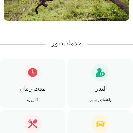
خدمات تور
لیدر
مدت زمان
راهنمای رسمی
11 روزه