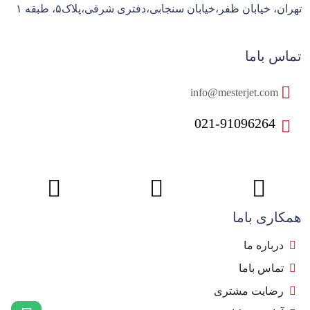
تهران، خیابان ظفر،خیابان سنجابی،دفتری شرقی،پلاک۵، طبقه ۱
تماس باما
info@mesterjet.com
021-91096264
همکاری باما
درباره ما
تماس باما
رضایت مشتری