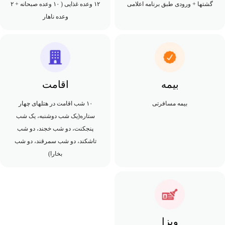
گشتها + ورودی طبق برنامه اعلامی
۱۲ وعده غذایی ( ۱۰ وعده صبحانه + ۲
وعده ناهار
بیمه
اقامت
بیمه مسافرتی
۱۰ شب اقامت‌ در هتلهای چهار
ستاره(یک شب دوشنبه، یک شب
پنجکنت، دو شب خجند، دو شب
تاشکند، دو شب سمرقند، دو شب
بخارا)
ویزا