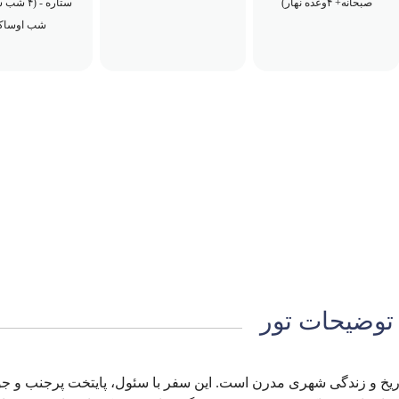
صبحانه+ ۴وعده نهار)
شب اوساکا
توضیحات تور
تاریخ و زندگی شهری مدرن است. این سفر با سئول، پایتخت پرجنب‌ و 