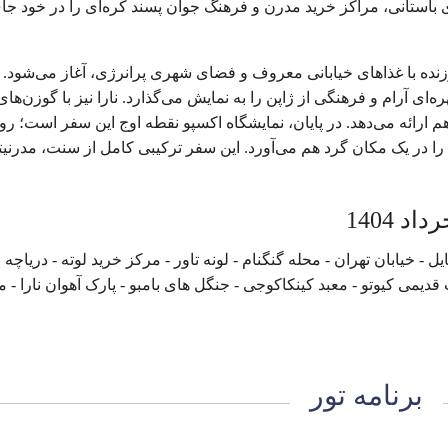
 باستانی، مراکز خرید مدرن و فرهنگ جوان‌ پسند کره‌ای را در خود جای
 سرزنده با غذاهای خیابانی معروف و فضای شهری پرانرژی، آغاز می‌شود
‌ای آرام و فرهنگی از ژاپن را به نمایش می‌گذارد. نارا نیز با گوزن‌های 
 ارائه می‌دهد. در پایان، نمایشگاه اکسپو نقطه اوج این سفر است؛ رو
نی را در یک مکان گرد هم می‌آورد. این سفر ترکیبی کامل از سنت، مدرنیت
د 1404
 - خیابان تهران - محله گنگنام - لونه تاور - مرکز خرید لوته - دریاچه
یمی کیوتو - معبد کینکاکوجی - جنگل های بامبو - پارک آهوان نارا - م
برنامه تور