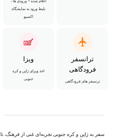
اعلام شده + ورودی ها -
بلیط ورود به نمایشگاه
اکسپو
ترانسفر
ویزا
فرودگاهی
اخذ ویزای ژاپن و کره
جنوبی
ترنسفر های فرودگاهی
سفر به ژاپن و کره جنوبی تجربه‌ای غنی از فرهنگ، 