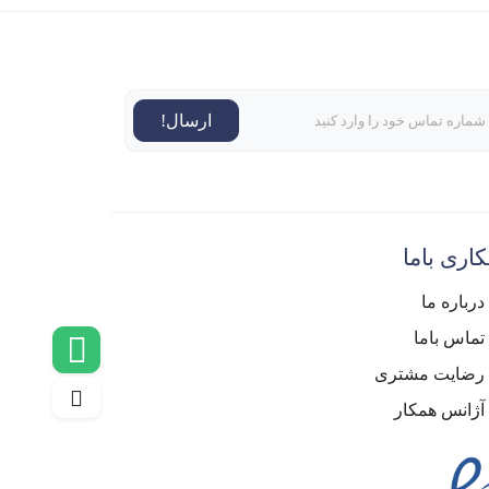
ارسال!
اری باما
درباره ما
تماس باما
رضایت مشتری
آژانس همکار