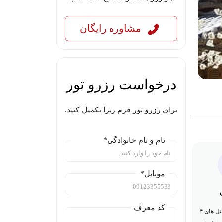
مشاوره رایگان
درخواست رزرو تور
برای رزرو تور فرم زیرا تکمیل کنید.
نام و نام خانوادگی*
موبایل*
کد معرف
۹ شب اقامت در هتل های ۴