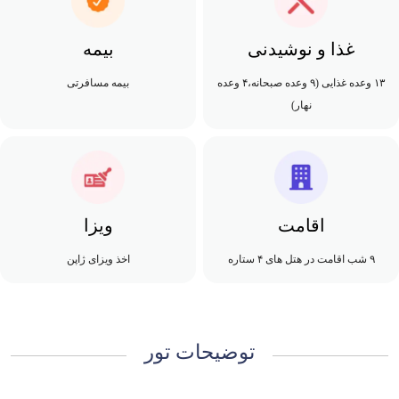
غذا و نوشیدنی
بیمه
۱۳ وعده غذایی (۹ وعده صبحانه،۴ وعده
بیمه مسافرتی
نهار)
اقامت
ویزا
۹ شب اقامت در هتل های ۴ ستاره
اخذ ویزای ژاپن
توضیحات تور