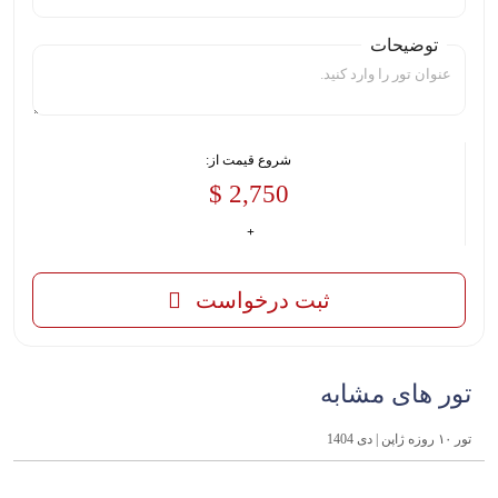
توضیحات
شروع قیمت از:
2,750 $
ثبت درخواست
تور های مشابه
تور ۱۰ روزه ژاپن | دی 1404