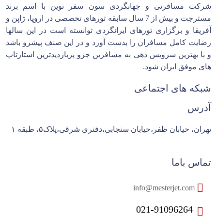
شرکت مسافرتی و جهانگردی سون سفر نوین با اسم برند
مسترجت و بیش از 7 سال سابقه تورهای تخصصی در اروپا، ژاپن و
آفریقا و برگزاری تورهای ایرانگردی توانسته است در این سالها
رضایت کامل مسافران را بدست آورد و در این صنف پیشرو باشد
و با بهترین سرویس دهی به مسافرین جزو پربازدیدترین استارتاپ
های موفق ایران شود.
شبکه های اجتماعی
آدرس
تهران، خیابان ظفر،خیابان سنجابی،دفتری شرقی،پلاک۵، طبقه ۱
تماس باما
info@mesterjet.com
021-91096264