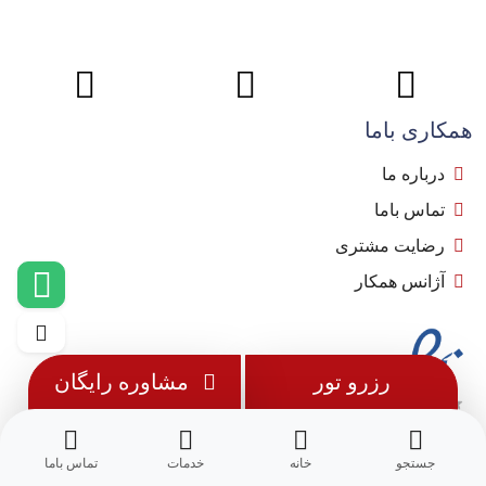
همکاری باما
درباره ما
تماس باما
رضایت مشتری
آژانس همکار
رزرو تور
مشاوره رایگان
جستجو
خانه
خدمات
تماس باما