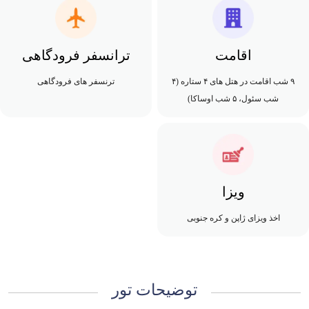
اقامت
ترانسفر فرودگاهی
۹ شب اقامت در هتل های ۴ ستاره (۴
ترنسفر های فرودگاهی
شب سئول، ۵ شب اوساکا)
ویزا
اخذ ویزای ژاپن و کره جنوبی
توضیحات تور