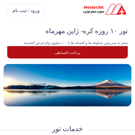
ورود / ثبت نام
تور ۱۰ روزه کره- ژاپن مهرماه
سفر به سرزمین شکوفه ها و افسانه ها با ۱۰۰ میلیون وام قرض الحسنه
پرداخت اقساطی
خدمات تور