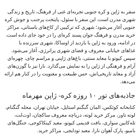
سفر به ژاپن و کره جنوبی تجربه‌ای غنی از فرهنگ، تاریخ و زندگی
شهری مدرن است. این سفر با سئول، پایتخت پرجنب‌ و جوش کره
جنوبی آغاز می‌شود؛ شهری که ترکیبی از کاخ‌های باستانی، مراکز
خرید مدرن و فرهنگ جوان‌ پسند کره‌ای را در خود جای داده است.
در ادامه، ورود به ژاپن با بازدید از اوساکا، شهری سرزنده با
غذاهای خیابانی معروف و فضای شهری پرانرژی، آغاز می‌شود.
سپس کیوتو با معابد سنتی، باغ‌های ژاپنی و مراسم چای، چهره‌ای
آرام و فرهنگی از ژاپن را به نمایش می‌گذارد. نارا نیز با گوزن‌های
آزاد و معابد تاریخی‌اش، حس طبیعت و معنویت را در کنار هم ارائه
می‌دهد.
جاذبه‌های تور ۱۰ روزه کره- ژاپن مهرماه
کتابخانه کوئکس، المان گنگنم استایل، خیابان تهران، محله گنگنام،
لونه تاور، مرکز خرید لوته، دریاچه معروف ساکچان، اوت‌لت،
تله‌کابین سواری، بافت قدیمی کیوتو، معبد کینکاکوجی، جنگل‌های
بامبو، پارک آهوان نارا، معبد تودایجی، مراکز خرید.