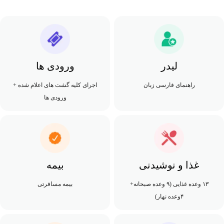
لیدر
ورودی ها
راهنمای فارسی زبان
اجرای کلیه گشت های اعلام شده +
ورودی ها
غذا و نوشیدنی
بیمه
۱۳ وعده غذایی (۹ وعده صبحانه+
بیمه مسافرتی
۴وعده نهار)