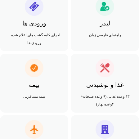
لیدر
ورودی ها
راهنمای فارسی زبان
اجرای کلیه گشت های اعلام شده +
ورودی ها
غذا و نوشیدنی
بیمه
۱۳ وعده غذایی (۹ وعده صبحانه+
بیمه مسافرتی
۴وعده نهار)