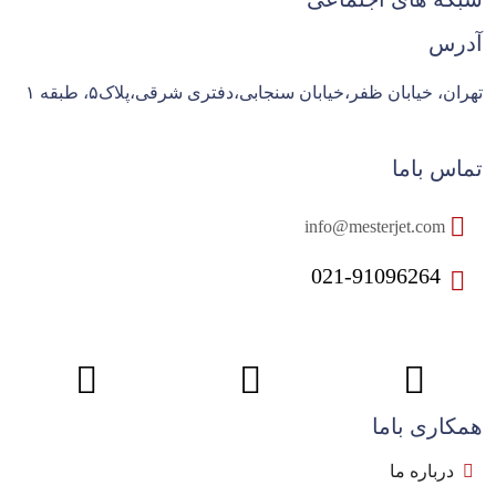
آدرس
تهران، خیابان ظفر،خیابان سنجابی،دفتری شرقی،پلاک۵، طبقه ۱
تماس باما
info@mesterjet.com
021-91096264
همکاری باما
درباره ما