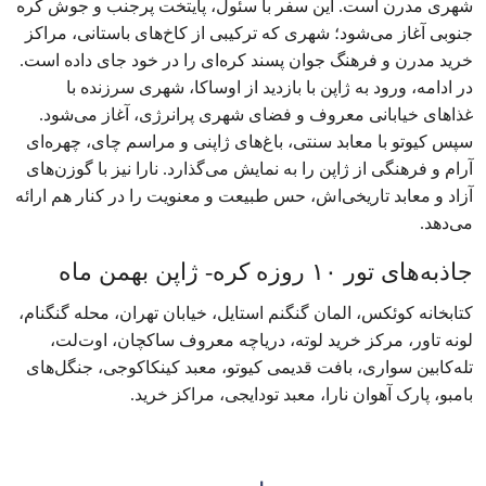
شهری مدرن است. این سفر با سئول، پایتخت پرجنب‌ و جوش کره
جنوبی آغاز می‌شود؛ شهری که ترکیبی از کاخ‌های باستانی، مراکز
خرید مدرن و فرهنگ جوان‌ پسند کره‌ای را در خود جای داده است.
در ادامه، ورود به ژاپن با بازدید از اوساکا، شهری سرزنده با
غذاهای خیابانی معروف و فضای شهری پرانرژی، آغاز می‌شود.
سپس کیوتو با معابد سنتی، باغ‌های ژاپنی و مراسم چای، چهره‌ای
آرام و فرهنگی از ژاپن را به نمایش می‌گذارد. نارا نیز با گوزن‌های
آزاد و معابد تاریخی‌اش، حس طبیعت و معنویت را در کنار هم ارائه
می‌دهد.
جاذبه‌های تور ۱۰ روزه کره- ژاپن بهمن ماه
کتابخانه کوئکس، المان گنگنم استایل، خیابان تهران، محله گنگنام،
لونه تاور، مرکز خرید لوته، دریاچه معروف ساکچان، اوت‌لت،
تله‌کابین سواری، بافت قدیمی کیوتو، معبد کینکاکوجی، جنگل‌های
بامبو، پارک آهوان نارا، معبد تودایجی، مراکز خرید.