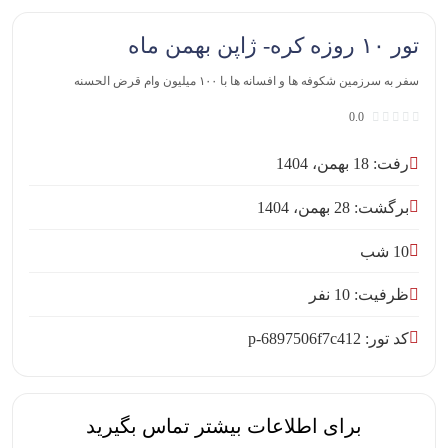
تور ۱۰ روزه کره- ژاپن بهمن ماه
سفر به سرزمین شکوفه ها و افسانه ها با ۱۰۰ میلیون وام قرض الحسنه
0.0
رفت: 18 بهمن، 1404
برگشت: 28 بهمن، 1404
10 شب
ظرفیت: 10 نفر
کد تور: p-6897506f7c412
برای اطلاعات بیشتر تماس بگیرید