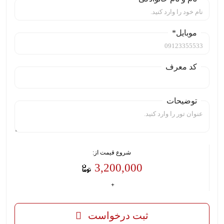
موبایل*
کد معرف
توضیحات
شروع قیمت از:
3,200,000
ثبت درخواست