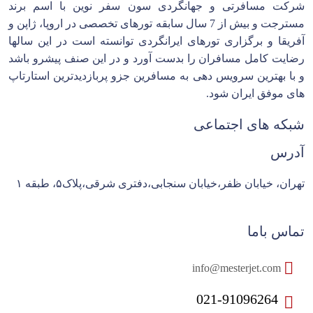
شرکت مسافرتی و جهانگردی سون سفر نوین با اسم برند
مسترجت و بیش از 7 سال سابقه تورهای تخصصی در اروپا، ژاپن و
آفریقا و برگزاری تورهای ایرانگردی توانسته است در این سالها
رضایت کامل مسافران را بدست آورد و در این صنف پیشرو باشد
و با بهترین سرویس دهی به مسافرین جزو پربازدیدترین استارتاپ
های موفق ایران شود.
شبکه های اجتماعی
آدرس
تهران، خیابان ظفر،خیابان سنجابی،دفتری شرقی،پلاک۵، طبقه ۱
تماس باما
info@mesterjet.com
021-91096264