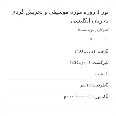
تور 1 روزه موزه موسیقی و تجریش گردی
به زبان انگلیسی
کندوکاو در موزه نغمه ها
0.0
رفت: 21 دی، 1403
برگشت: 21 دی، 1403
1 شب
ظرفیت: 10 نفر
کد تور: p-678b5a0cd6eb9