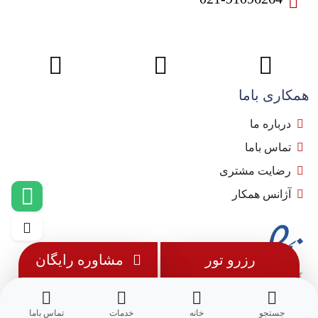
همکاری باما
درباره ما
تماس باما
رضایت مشتری
آژانس همکار
رزرو تور
مشاوره رایگان
جستجو
خانه
خدمات
تماس باما