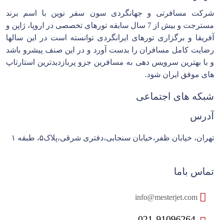
شرکت مسافرتی و جهانگردی سون سفر نوین با اسم برند
مسترجت و بیش از 7 سال سابقه تورهای تخصصی در اروپا، ژاپن و
آفریقا و برگزاری تورهای ایرانگردی توانسته است در این سالها
رضایت کامل مسافران را بدست آورد و در این صنف پیشرو باشد
و با بهترین سرویس دهی به مسافرین جزو پربازدیدترین استارتاپ
های موفق ایران شود.
شبکه های اجتماعی
آدرس
تهران، خیابان ظفر،خیابان سنجابی،دفتری شرقی،پلاک۵، طبقه ۱
تماس باما
info@mesterjet.com
021-91096264