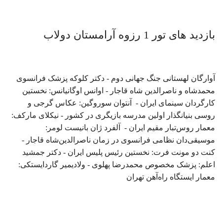
بازدید های تور 1 رزوه آرامستان دولاب
آوارگان لهستانی جنگ جهانی دوم - دکتر کلوکه پزشک فرانسوی
محمدشاه و ناصرالدین شاه قاجار - اوانس اوگانیانس: نخستین
کارگردان سینمای ایران - آنتوان سوروگین: عکاس گرجی و
روسی بنیانگذار اولین مدرسه بازیگری در کشور - نیکلای مارکف:
معمار روس‌تبار مقیم ایران - آلفرد ژان بانیست لومر:
موسیقی‌دان نظامی فرانسوی در زمان ناصرالدین‌شاه قاجار -
کنت دو مونت فرت: نخستین رئیس پلیس ایران - دکتر جمشید
اعلم: پزشک مخصوص محمدرضا پهلوی - ولادیمیر گاردایستکی:
معمار ایستگاه راه‌آهن تهران