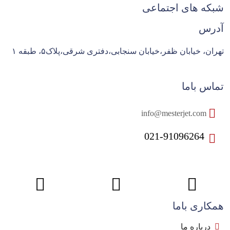
شبکه های اجتماعی
آدرس
تهران، خیابان ظفر،خیابان سنجابی،دفتری شرقی،پلاک۵، طبقه ۱
تماس باما
info@mesterjet.com
021-91096264
همکاری باما
درباره ما