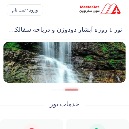
ورود / ثبت نام
تور 1 روزه آبشار دودوزن و دریاچه سقالکسار گیلان
خدمات تور