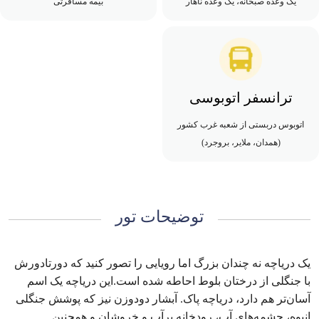
یک وعده صبحانه، یک وعده ناهار
بیمه مسافرتی
ترانسفر اتوبوسی
اتوبوس دربستی از شعبه غرب کشور
(همدان، ملایر، بروجرد)
توضیحات تور
یک دریاچه نه چندان بزرگ اما رویایی را تصور کنید که دورتادورش
با جنگلی از درختان بلوط احاطه شده است.این دریاچه یک اسم
آسان‌تر هم دارد، دریاچه پاک. آبشار دودوزن نیز که پوشش جنگلی
انبوه، چشمه‌های آب، رودخانه پرآب و خروشان و همچنین