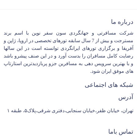
درباره ما
شرکت مسافرتی و جهانگردی سون سفر نوین با اسم برند
مسترجت و بیش از 7 سال سابقه تورهای تخصصی در اروپا، ژاپن و
آفریقا و برگزاری تورهای ایرانگردی توانسته است در این سالها
رضایت کامل مسافران را بدست آورد و در این صنف پیشرو باشد
و با بهترین سرویس دهی به مسافرین جزو پربازدیدترین استارتاپ
های موفق ایران شود.
شبکه های اجتماعی
آدرس
تهران، خیابان ظفر،خیابان سنجابی،دفتری شرقی،پلاک۵، طبقه ۱
تماس باما