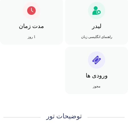
لیدر
مدت زمان
راهنمای انگلیسی زبان
1 روز
ورودی ها
مجوز
توضیحات تور