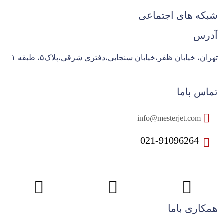
شبکه های اجتماعی
آدرس
تهران، خیابان ظفر،خیابان سنجابی،دفتری شرقی،پلاک۵، طبقه ۱
تماس باما
info@mesterjet.com
021-91096264
همکاری باما