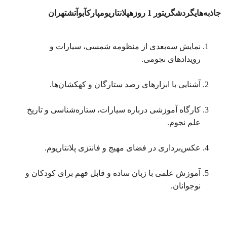
جاذبه‌های
گردشگری
تور
1
روزه
پلانتاریوم
پارک
آب
و
آتش
تهران
نمایش سه‌بعدی از منظومه شمسی، سیارات و
رویدادهای نجومی.
آشنایی با ابزارهای رصد ستارگان و کهکشان‌ها.
کارگاه آموزشی درباره سیارات، ستاره‌شناسی و تاریخ
علم نجوم.
عکس‌برداری در فضای مهیج و فانتزی پلانتاریوم.
آموزش علمی با زبان ساده و قابل فهم برای کودکان و
نوجوانان.