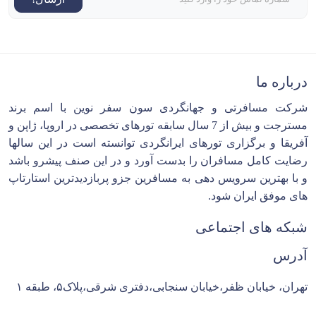
درباره ما
شرکت مسافرتی و جهانگردی سون سفر نوین با اسم برند
مسترجت و بیش از 7 سال سابقه تورهای تخصصی در اروپا، ژاپن و
آفریقا و برگزاری تورهای ایرانگردی توانسته است در این سالها
رضایت کامل مسافران را بدست آورد و در این صنف پیشرو باشد
و با بهترین سرویس دهی به مسافرین جزو پربازدیدترین استارتاپ
های موفق ایران شود.
شبکه های اجتماعی
آدرس
تهران، خیابان ظفر،خیابان سنجابی،دفتری شرقی،پلاک۵، طبقه ۱