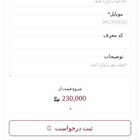
موبایل*
کد معرف
توضیحات
شروع قیمت از:
230,000
ثبت درخواست