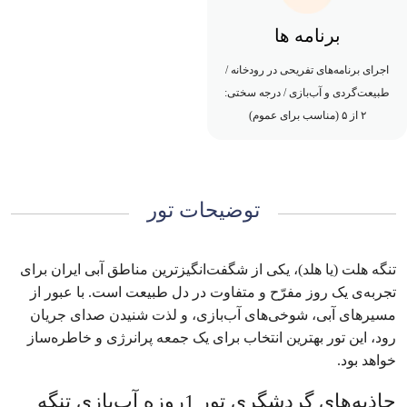
برنامه ها
اجرای برنامه‌های تفریحی در رودخانه /
طبیعت‌گردی و آب‌بازی / درجه سختی:
۲ از ۵ (مناسب برای عموم)
توضیحات تور
تنگه هلت (یا هلد)، یکی از شگفت‌انگیزترین مناطق آبی ایران برای
تجربه‌ی یک روز مفرّح و متفاوت در دل طبیعت است. با عبور از
مسیرهای آبی، شوخی‌های آب‌بازی، و لذت شنیدن صدای جریان
رود، این تور بهترین انتخاب برای یک جمعه پرانرژی و خاطره‌ساز
خواهد بود.
جاذبه‌های گردشگری تور 1روزه آب‌بازی تنگه