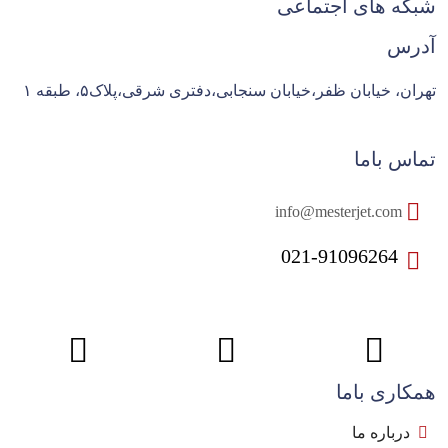
شبکه های اجتماعی
آدرس
تهران، خیابان ظفر،خیابان سنجابی،دفتری شرقی،پلاک۵، طبقه ۱
تماس باما
info@mesterjet.com
021-91096264
همکاری باما
درباره ما