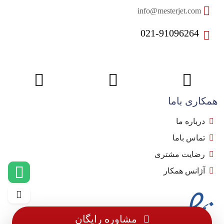
info@mesterjet.com
021-91096264
همکاری باما
درباره ما
تماس باما
رضایت مشتری
آژانس همکار
مشاوره رایگان