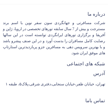
درباره ما
شرکت مسافرتی و جهانگردی سون سفر نوین با اسم برند
مسترجت و بیش از 7 سال سابقه تورهای تخصصی در اروپا، ژاپن و
آفریقا و برگزاری تورهای ایرانگردی توانسته است در این سالها
رضایت کامل مسافران را بدست آورد و در این صنف پیشرو باشد
و با بهترین سرویس دهی به مسافرین جزو پربازدیدترین استارتاپ
های موفق ایران شود.
شبکه های اجتماعی
آدرس
تهران، خیابان ظفر،خیابان سنجابی،دفتری شرقی،پلاک۵، طبقه ۱
تماس باما